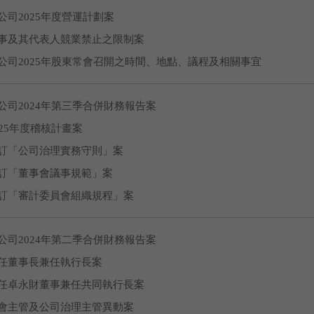
公司2025年度營運計劃案
事及其代表人競業禁止之限制案
公司2025年股東常會召開之時間、地點、議程及相關事宜
公司2024年第三季合併財務報告案
025年度稽核計畫案
訂「公司治理實務守則」案
訂「董事會議事規範」案
訂「審計委員會組織規程」案
公司2024年第二季合併財務報告案
任董事長兼任執行長案
任卓永財董事兼任共同執行長案
會主管及公司治理主管異動案