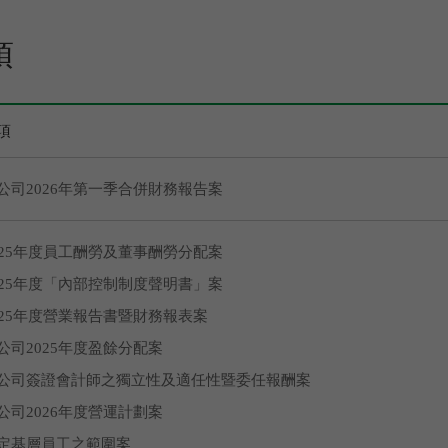
項
項
公司2026年第一季合併財務報告案
025年度員工酬勞及董事酬勞分配案
025年度「內部控制制度聲明書」案
025年度營業報告書暨財務報表案
公司2025年度盈餘分配案
公司簽證會計師之獨立性及適任性暨委任報酬案
公司2026年度營運計劃案
定基層員工之範圍案