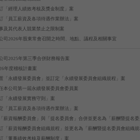
訂「經理人績效考核及獎金制度」案
訂「員工薪資及各項待遇作業辦法」案
事及其代表人競業禁止之限制案
公司2026年股東常會召開之時間、地點、議程及相關事宜
公司2025年第三季合併財務報告案
026年度稽核計畫案
置「永續發展委員會」並訂定「永續發展委員會組織規程」案
任本公司第一屆永續發展委員會委員案
訂「永續發展實務守則」案
定「員工薪資及各項待遇作業辦法」案
「薪資報酬委員會」與「提名委員會」合併並更名為「薪酬暨提名委
訂「薪資報酬委員會組織規程」並更名為「薪酬暨提名委員會組織規
訂「董事績效考核及薪酬制度」案