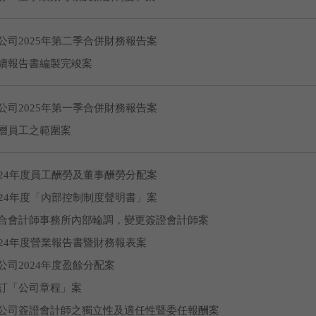
公司2025年第二季合併財務報告案
續報告書編製完竣案
公司2025年第一季合併財務報告案
層員工之範圍案
024年度員工酬勞及董事酬勞分配案
024年度「內部控制制度聲明書」案
合會計師事務所內部輪調，變更簽證會計師案
024年度營業報告書暨財務報表案
公司2024年度盈餘分配案
訂「公司章程」案
公司簽證會計師之獨立性及適任性暨委任報酬案