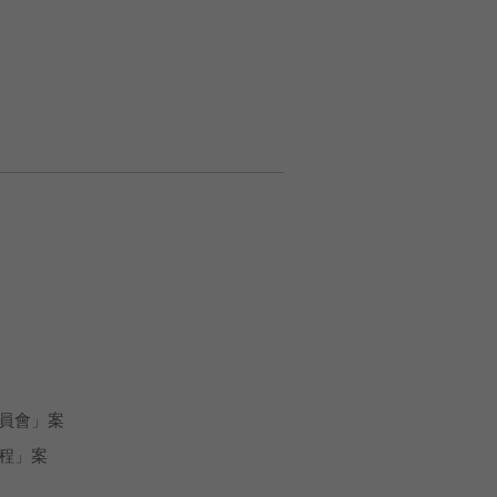
員會」案
程」案