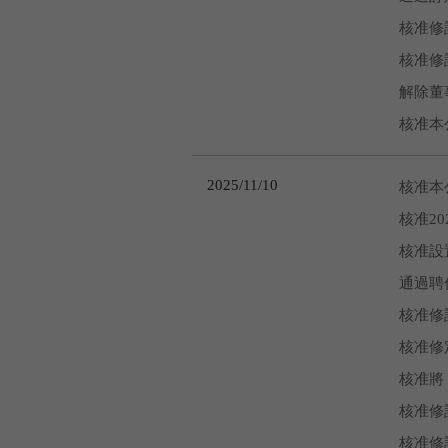
核准修
核准修
解除董
核准本
2025/11/10
核准本
核准2
核准設
通過聘
核准修
核准修
核准將
核准修
核准修