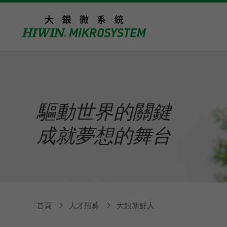
驅動世界的關鍵
成就夢想的舞台
首頁
人才招募
大銀新鮮人