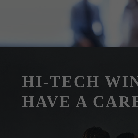
HI-TECH WI
HAVE A CAR